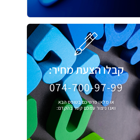
קבלו הצעת מחיר:
074-700-97-99
או מלאו פרטיכם בטופס הבא
ואנו ניצור עמכם קשר בהקדם: