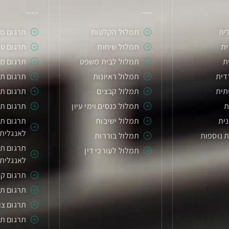
ית
תמלול הקלטות
תרגום מ
ת
תמלול שיחות
תרגום טכ
ת
תמלול לבית משפט
תרגום מס
דית
תמלול ראיונות
תרגום ת
תית
תמלול קבצים
תרגום תע
ת
תמלול כנסים וימי עיון
תרגום ת
ית
תמלול ישיבות
תרגום תע
לאנגלית
 נוספות
תמלול בוררות
תרגום תע
תמלול לעורכי דין
לאנגלית
תרגום קו
תרגום ת
תרגום צו
תרגום תע