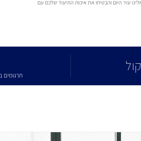
ינו עוד היום והבטיחו את איכות התיעוד שלכם עם
l
קול
תרגומים ב