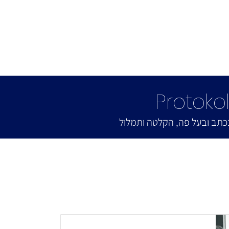
Protoko
כתב ובעל פה, הקלטה ותמלול