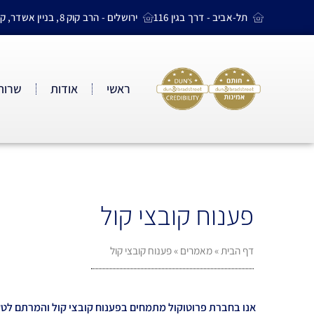
תל-אביב - דרך בגין 116
ירושלים - הרב קוק 8, בניין אשדר, קומה 4
ראשי
אודות
שרותי
פענוח קובצי קול
דף הבית
»
מאמרים
»
פענוח קובצי קול
אנו בחברת פרוטוקול מתמחים בפענוח קובצי קול והמרתם לטקס