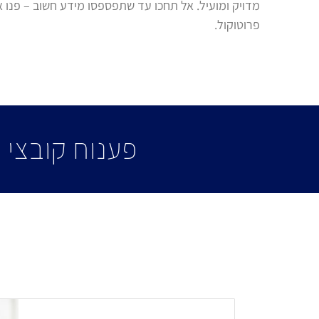
מדויק ומועיל. אל תחכו עד שתפספסו מידע חשוב – פנו אל
פרוטוקול
.
פענוח קובצי 