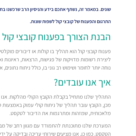
שונים. במאמר זה, נשתף אתכם בידע והניסיון הרב שרכשנו בתח
התרגום והפענוח של קובצי קול לשפות שונות
.
הבנת הצורך בפענוח קובצי קול
פענוח קובצי קול הוא תהליך בו קולות או דיבורים מוקל
ליצירת רשומות מדויקות של פגישות, הרצאות, ראיונות 
נוחה יותר לחומר ושימוש רב גוני בו, כולל ניתוח נתונים, א
איך אנו עובדים
?
התהליך שלנו מתחיל בקבלת הקובץ הקולי מהלקוח. אנו ת
מכן, הקובץ עובר תהליך של ניתוח קולי עמוק באמצעות ט
מלאכותית, שמזהות ומתרגמות את הדיבור לטקסט
.
המערכת שלנו מתוכנתת להתמודד עם מגוון רחב של מבט
הטקסט. כמו כן, אנו מציעים שירותי עריכה ובדיקה על 