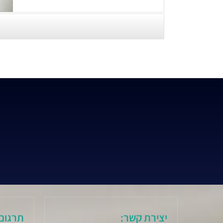
יצירת קשר:
תרגום