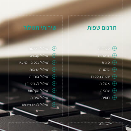
תרגום שפות
שירותי תמלול
ספרדית
תמלול ראיונות
צרפתית
תמלול קבצים
סינית
תמלול כנסים וימי עיון
גרמנית
תמלול ישיבות
שפות נוספות
תמלול בוררות
אנגלית
תמלול לעורכי דין
ערבית
תמלול הקלטות
רוסית
תמלול שיחות
תמלול לבית משפט