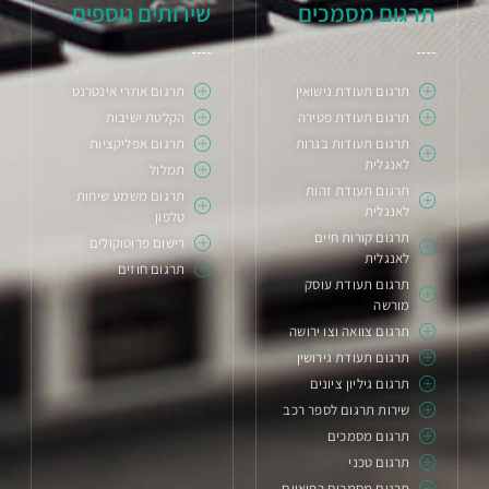
תרגום מסמכים
שירותים נוספים
תרגום תעודת נישואין
תרגום אתרי אינטרנט
תרגום תעודת פטירה
הקלטת ישיבות
תרגום תעודות בגרות
תרגום אפליקציות
לאנגלית
תמלול
תרגום תעודת זהות
תרגום משמע שיחות
לאנגלית
טלפון
תרגום קורות חיים
רישום פרוטוקולים
לאנגלית
תרגום חוזים
תרגום תעודת עוסק
מורשה
תרגום צוואה וצו ירושה
תרגום תעודת גירושין
תרגום גיליון ציונים
שירות תרגום לספר רכב
תרגום מסמכים
תרגום טכני
תרגום מסמכים רפואיים