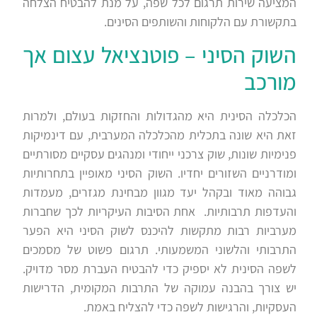
המציעה שירות תרגום לכל שפה, על מנת להבטיח הצלחה
בתקשורת עם הלקוחות והשותפים הסינים.
השוק הסיני – פוטנציאל עצום אך
מורכב
הכלכלה הסינית היא מהגדולות והחזקות בעולם, ולמרות
זאת היא שונה בתכלית מהכלכלה המערבית, עם דינמיקות
פנימיות שונות, שוק צרכני ייחודי ומנהגים עסקיים מסורתיים
ומודרניים השזורים יחדיו. השוק הסיני מאופיין בתחרותיות
גבוהה מאוד ובקהל יעד מגוון מבחינת מגזרים, מעמדות
והעדפות תרבותיות. אחת הסיבות העיקריות לכך שחברות
מערביות רבות מתקשות להיכנס לשוק הסיני היא הפער
התרבותי והלשוני המשמעותי. תרגום פשוט של מסמכים
לשפה הסינית לא יספיק כדי להבטיח העברת מסר מדויק.
יש צורך בהבנה עמוקה של התרבות המקומית, הדרישות
העסקיות, והרגישות לשפה כדי להצליח באמת.