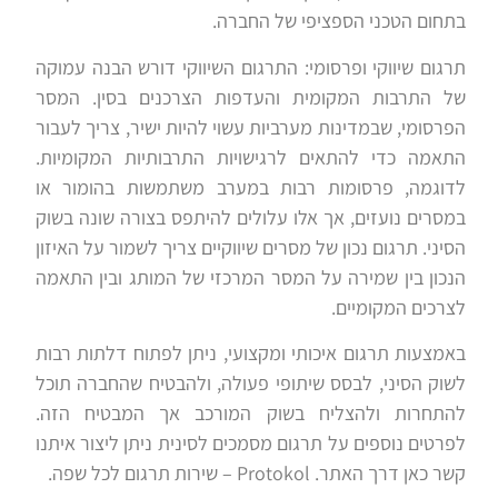
בתחום הטכני הספציפי של החברה.
תרגום שיווקי ופרסומי: התרגום השיווקי דורש הבנה עמוקה
של התרבות המקומית והעדפות הצרכנים בסין. המסר
הפרסומי, שבמדינות מערביות עשוי להיות ישיר, צריך לעבור
התאמה כדי להתאים לרגישויות התרבותיות המקומיות.
לדוגמה, פרסומות רבות במערב משתמשות בהומור או
במסרים נועזים, אך אלו עלולים להיתפס בצורה שונה בשוק
הסיני. תרגום נכון של מסרים שיווקיים צריך לשמור על האיזון
הנכון בין שמירה על המסר המרכזי של המותג ובין התאמה
לצרכים המקומיים.
באמצעות תרגום איכותי ומקצועי, ניתן לפתוח דלתות רבות
לשוק הסיני, לבסס שיתופי פעולה, ולהבטיח שהחברה תוכל
להתחרות ולהצליח בשוק המורכב אך המבטיח הזה.
לפרטים נוספים על תרגום מסמכים לסינית ניתן ליצור איתנו
קשר כאן דרך האתר. Protokol – שירות תרגום לכל שפה.