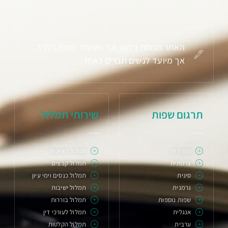
האתר מנוסח בלשון זכר מטעמי נוחות בלבד,
אך מיועד לנשים וגברים כאחד
תרגום שפות
שירותי תמלול
ספרדית
תמלול ראיונות
צרפתית
תמלול קבצים
סינית
תמלול כנסים וימי עיון
גרמנית
תמלול ישיבות
שפות נוספות
תמלול בוררות
אנגלית
תמלול לעורכי דין
ערבית
תמלול הקלטות