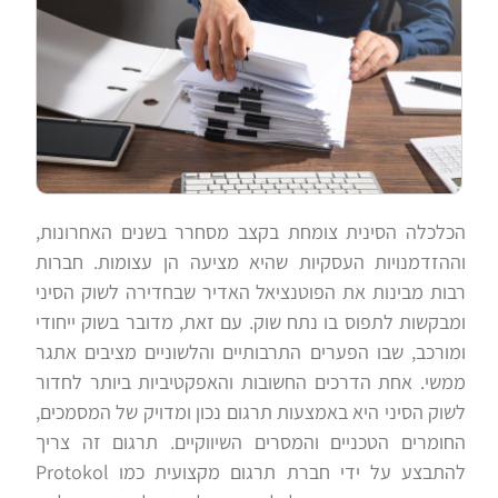
הכלכלה הסינית צומחת בקצב מסחרר בשנים האחרונות,
וההזדמנויות העסקיות שהיא מציעה הן עצומות. חברות
רבות מבינות את הפוטנציאל האדיר שבחדירה לשוק הסיני
ומבקשות לתפוס בו נתח שוק. עם זאת, מדובר בשוק ייחודי
ומורכב, שבו הפערים התרבותיים והלשוניים מציבים אתגר
ממשי. אחת הדרכים החשובות והאפקטיביות ביותר לחדור
לשוק הסיני היא באמצעות תרגום נכון ומדויק של המסמכים,
החומרים הטכניים והמסרים השיווקיים. תרגום זה צריך
להתבצע על ידי חברת תרגום מקצועית כמו Protokol