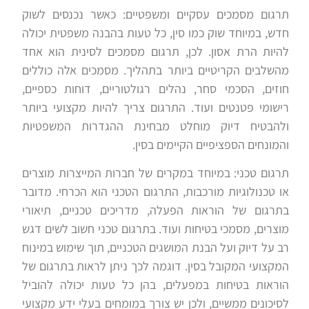
תרגום מסמכים עסקיים ומשפטיים: כאשר נכנסים לשוק
חדש, במיוחד שוק כמו סין, כל טעות בהבנה משפטית יכולה
להיות הרת אסון. לכן, תרגום מסמכים לסינית הוא אחד
מהשלבים הקריטיים ביותר בתהליך. מסמכים אלה כוללים
חוזים, הסכמי סחר, נהלים רגולטוריים, דוחות כספיים,
רישומי פטנטים ועוד. התרגום צריך להיות מקצועי ביותר
ולהבטיח דיוק מוחלט מבחינת ההגדרות המשפטיות
והמונחים הספציפיים הקיימים בסין.
תרגום טכני: במיוחד במקרים של חברות המייצרות מוצרים
או טכנולוגיות מורכבות, התרגום הטכני הוא הכרחי. מדובר
בתרגום של הוראות הפעלה, מדריכים טכניים, תיאורי
מוצרים, מסמכי בטיחות ועוד. בתרגום טכני חשוב לשים דגש
רב על דיוק ועל הבנת המושגים הטכניים, תוך שימוש במינוח
המקצועי המקובל בסין. דוגמה לכך ניתן לראות בתרגום של
הוראות בטיחות במפעלים, בהן כל טעות יכולה להוביל
לסיכונים ממשיים, ולכן יש צורך במומחים בעלי ידע מקצועי