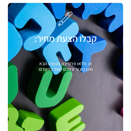
קבלו הצעת מחיר:
או מלאו פרטיכם בטופס הבא
ואנו ניצור עמכם קשר בהקדם: