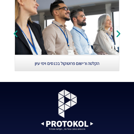
הק
הקלטה ורישום פרוטוקול בכנסים וימי עיון