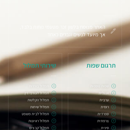
האתר מנוסח בלשון זכר מטעמי נוחות בלבד,
אך מיועד לנשים וגברים כאחד
תרגום שפות
שירותי תמלול
שפות נוספות
תמלול בוררות
אנגלית
תמלול לעורכי דין
ערבית
תמלול הקלטות
רוסית
תמלול שיחות
ספרדית
תמלול לבית משפט
צרפתית
תמלול ראיונות
סינית
תמלול קבצים