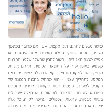
כאשר ניגשים לתרגם תוכן מקצועי – בין אם מדובר במסמך
משפטי, טקסט שיווקי, קטלוג מוצרים, אתר אינטרנט או
אפילו מצגת תאגידית – חשוב להבין שהשלב שלפני התרגום
משפיע באופן ישיר על התוצאה הסופית. תרגום איכותי,
מדויק ונאמן למקור מתחיל דווקא הרבה לפני שמכניסים את
הטקסט לתהליך עצמו – הוא מתחיל בהכנה הנכונה של
הקובץ. לצערנו, פעמים רבות לקוחות מוסרים מסמכים
בפורמט לא נוח, בתצורה לא סופית או כאלה שמכילים
בעיות מבניות, שגיאות, שכפולים ועריכה לקויה. כל אלה
יוצרים אתגרים עבור המתרגם, מאריכים את זמן העבודה