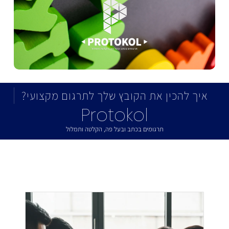
איך להכין את הקובץ שלך לתרגום מקצועי?
Protokol
תרגומים בכתב ובעל פה, הקלטה ותמלול