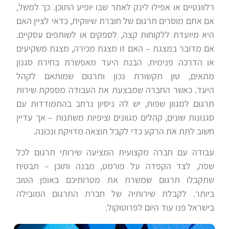
רלוונטיים או אפילו לינק לאתר שבו יופיע התוכן. כך למשל,
אם אתם מוסרים תרגום של חוברת שיווקית, כדאי לציין האם
היא מיועדת ללקוחות קצה, לספקים או לשותפים עסקיים.
אם מדובר במצגת – האם זו מצגת מכירה, מצגת משקיעים
או הדרכה פנימית. הבנת היעד מאפשרת בחירת סגנון
מתאים, טון תקשורת נכון ותרגום שמותאם לקהל
היעד. כאשר החברה שמבצעת את העבודה מספקת שירות
תרגום למגוון שפות, יש לה ניסיון נרחב בהתמודדות עם
סגנונות שונים, קהלים מגוונים וציפיות משתנות – אך עדיין
חשוב לתת את הרקע כדי לקבל תוצאה מדויקת ונכונה.
עבודה עם חברה מקצועית המציעה שירותי תרגום לכל
שפה, לצד הקפדה על פורמט, מבנה ותוכן – תבטיח
שתקבלו תרגום שמשרת את מטרותיכם באופן הטוב
ביותר. לקבלת שירותיה של חברת התרגום המובילה
בישראל פנו עוד היום לפרוטוקול.