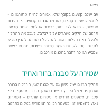
פשוט.
אם ישנם קטעים בקובץ שלא אמורים להיות מתורגמים –
לדוגמה: שמות קבצים, מונחים טכניים קבועים, או הערות
פנימיות – כדאי לציין זאת בבירור או לסמן אותם מראש.
תרגום של חלקים מיותרים עלול לבלבל, לעכב את התהליך
ולהעלות את העלות. חשוב להקל על המתרגם להבין מה יש
לתרגם ומה לא, גם כאשר מדובר בשירות תרגום לשפה
שמציע תמיכה רחבה בתכנים מורכבים.
שמירה על מבנה ברור ואחיד
תהליך תרגום יעיל נשען גם על מבנה לוגי, היררכיה ברורה
וארגון פנימי של הקובץ. כאשר המסמך מורכב מפסקאות לא
עקביות, משפטים חוזרים או ניסוחים סותרים – המתרגם
נאלץ להשקיע זמן בפענוח הכוונה המקורית במקום בתרגום