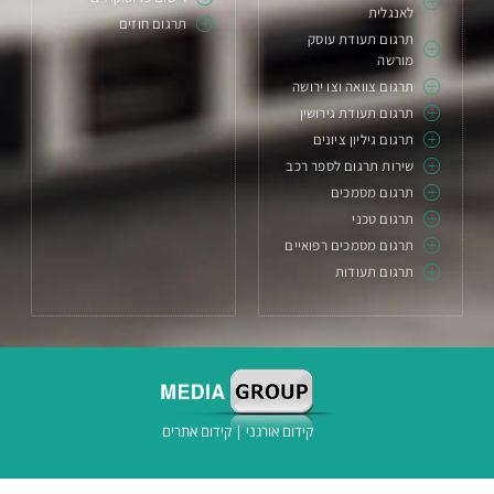
לאנגלית
תרגום חוזים
תרגום תעודת עוסק
מורשה
תרגום צוואה וצו ירושה
תרגום תעודת גירושין
תרגום גיליון ציונים
שירות תרגום לספר רכב
תרגום מסמכים
תרגום טכני
תרגום מסמכים רפואיים
תרגום תעודות
קידום אורגני
|
קידום אתרים