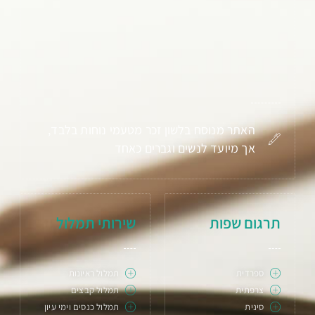
האתר מנוסח בלשון זכר מטעמי נוחות בלבד,
אך מיועד לנשים וגברים כאחד
תרגום שפות
שירותי תמלול
ספרדית
תמלול ראיונות
צרפתית
תמלול קבצים
סינית
תמלול כנסים וימי עיון