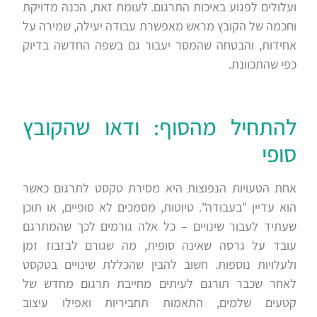
ועלולים לפגוע באיכות התרגום. לעומת זאת, הכנה מדויקת
וחכמה של הקובץ מראש מאפשרת עבודה יעילה, שמירה על
אחידות, והבטחה שהמסר יעבור גם בשפה החדשה בדיוק
כפי שהתכוונת.
להתחיל מהסוף: ודאו שהקובץ
סופי
אחת הטעויות הנפוצות היא מסירת טקסט לתרגום כאשר
הוא עדיין "בעבודה". טיוטות, מסמכים לא סופיים, או תוכן
שעתיד לעבור שינויים – כל אלה גורמים לכך שהמתרגם
עובד על גרסה שאינה סופית, מה שגורם לבזבוז זמן
ולעלויות נוספות. חשוב להבין שהכללת שינויים בטקסט
לאחר שכבר תורגם לעיתים מחייבת תרגום מחדש של
קטעים שלמים, התאמות תחביריות ואפילו עיצוב