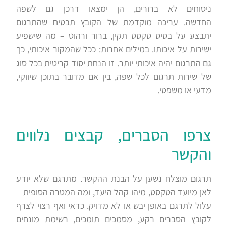
ניסוחים לא ברורים, הן ימצאו דרכן גם לשפה
החדשה. עריכה מוקדמת של הקובץ תבטיח שהתרגום
יתבצע על בסיס טקסט תקין, ברור ורהוט – מה שישפיע
ישירות על איכותו. במילים אחרות: ככל שהמקור איכותי, כך
גם התרגום יהיה איכותי יותר. זו הנחת יסוד קריטית בכל סוג
של שירות תרגום לכל שפה, בין אם מדובר בתוכן שיווקי,
מדעי או משפטי.
צרפו הסברים, קבצים נלווים
והקשר
תרגום מוצלח נשען על הבנת ההקשר. מתרגם שלא יודע
לאן מיועד הטקסט, מיהו קהל היעד, ומה המטרה הסופית –
עלול לתרגם באופן יבש או לא מדויק. כדאי ואף רצוי לצרף
לקובץ הסברים רקע, מסמכים תומכים, רשימת מונחים