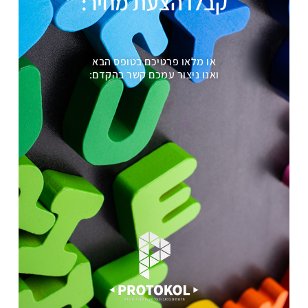
קבלו הצעת מחיר:
או מלאו פרטיכם בטופס הבא
ואנו ניצור עמכם קשר בהקדם: