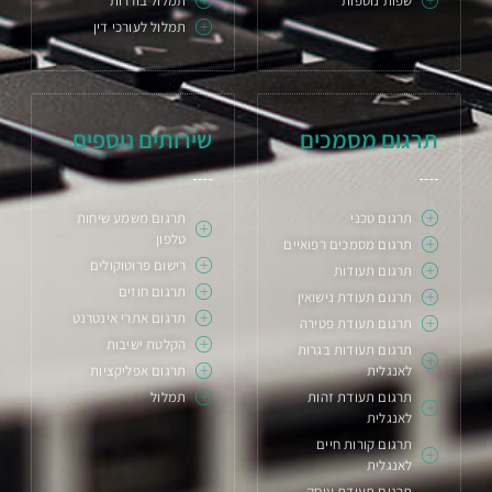
שפות נוספות
תמלול בוררות
תמלול לעורכי דין
תרגום מסמכים
שירותים נוספים
תרגום טכני
תרגום משמע שיחות
טלפון
תרגום מסמכים רפואיים
רישום פרוטוקולים
תרגום תעודות
תרגום חוזים
תרגום תעודת נישואין
תרגום אתרי אינטרנט
תרגום תעודת פטירה
הקלטת ישיבות
תרגום תעודות בגרות
לאנגלית
תרגום אפליקציות
תרגום תעודת זהות
תמלול
לאנגלית
תרגום קורות חיים
לאנגלית
תרגום תעודת עוסק