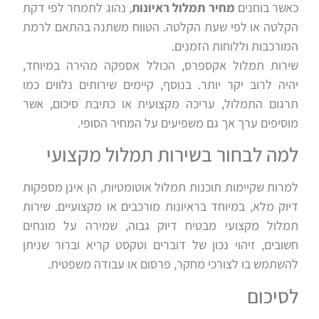
כאשר בוחנים
מחיר תמלול ראיונות
, נהוג לתמחר לפי דקת
הקלטה או לפי שעת הקלטה. הטווח משתנה בהתאם לרמת
המורכבות וללוחות הזמנים.
שירות תמלול אקספרס, הכולל אספקה מהירה במיוחד,
יהיה לרוב יקר יותר. בנוסף, קיימים שירותים נלווים כמו
תרגום התמלול, עריכה מקצועית או כתיבת סיכום, אשר
מוסיפים ערך אך גם משפיעים על המחיר הסופי.
למה לבחור בשירות תמלול מקצועי
למרות שקיימות תוכנות תמלול אוטומטיות, הן אינן מספקות
דיוק מלא, במיוחד בראיונות מורכבים או מקצועיים. שירות
תמלול מקצועי מבטיח דיוק גבוה, שמירה על מונחים
חשובים, זיהוי נכון של דוברים וטקסט קריא וברור שניתן
להשתמש בו לצורכי מחקר, פרסום או עבודה משפטית.
לסיכום