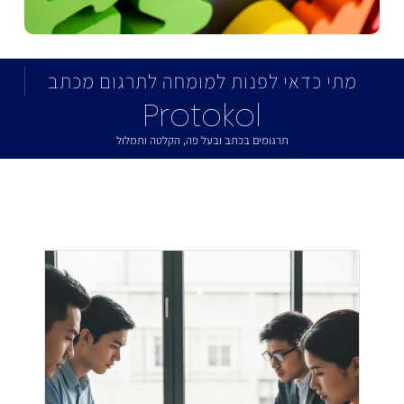
מתי כדאי לפנות למומחה לתרגום מכתב
Protokol
תרגומים בכתב ובעל פה, הקלטה ותמלול