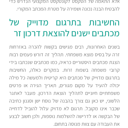
אלא התאמה של הטקסט לקונטקסט המקצועי הנדרש כדי
להבטיח הבנה נכונה ושמירה על מטרת המכתב המקורי.
החשיבות בתרגום מדוייק של
מכתבים ישנים להוצאת דרכון זר
בשנים האחרונות, רבים מגישים בקשות להכרה באזרחות
זרה על בסיס מוצא משפחתי. תהליך זה דורש פעמים רבות
הצגת מכתבים היסטוריים כראיה, כמו מכתבים שנכתבו בידי
קרובי משפחה בשפות זרות. במקרים כאלה, החשיבות
בתרגום מדוייק של מכתבים היא קריטית ולמעשה כל מילה
יכולה להעיד על מקום מגורים, תאריך הגירה או פרטים
משפחתיים חיוניים לתהליך הוצאת הדרכון. מעבר לאתגר
הלשוני, יש כאן גם צורך בהבנה של נוסח ישן וסגנון כתיבה
שכבר אינו מקובל. תרגום לא מדויק עלול להוביל לדחייה
של הבקשה או לדרישה להשלמות נוספות, ולכן חשוב לבצע
את העבודה עם צוות מנוסה בתחום.