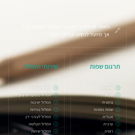
האתר מנוסח בלשון זכר מטעמי נוחות בלבד,
אך מיועד לנשים וגברים כאחד
תרגום שפות
שירותי תמלול
צרפתית
תמלול קבצים
סינית
תמלול כנסים וימי עיון
גרמנית
תמלול ישיבות
שפות נוספות
תמלול בוררות
אנגלית
תמלול לעורכי דין
ערבית
תמלול הקלטות
רוסית
תמלול שיחות