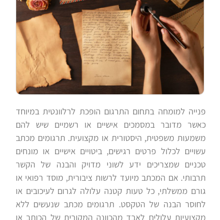
פנייה למומחה בתחום התרגום הופכת לרלוונטית במיוחד
כאשר מדובר במסמכים אישיים או רשמיים שיש להם
משמעות משפטית, היסטורית או מקצועית. תרגומים מכתב
עשויים לכלול פרטים רגישים, ביטויים אישיים או מונחים
טכניים שמצריכים ידע לשוני מדויק והבנה של הקשר
תרבותי. אם המכתב מיועד לרשות ציבורית, מוסד רפואי או
גורם ממשלתי, כל טעות קטנה עלולה לגרום לעיכובים או
לחוסר הבנה של הטקסט. תרגומים מכתב שנעשים ללא
מקצועיות עלולים לאבד מהכוונה המקורית של הכותב או