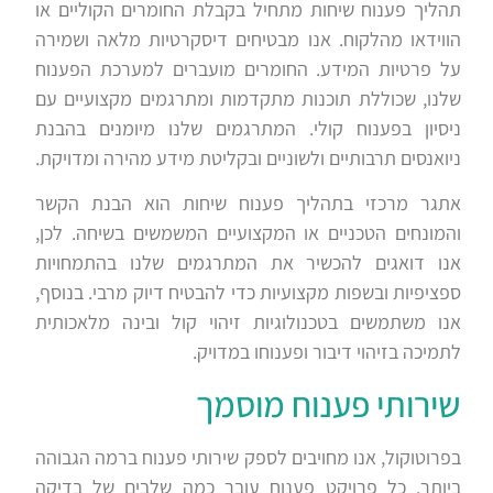
תהליך פענוח שיחות מתחיל בקבלת החומרים הקוליים או
הווידאו מהלקוח. אנו מבטיחים דיסקרטיות מלאה ושמירה
על פרטיות המידע. החומרים מועברים למערכת הפענוח
שלנו, שכוללת תוכנות מתקדמות ומתרגמים מקצועיים עם
ניסיון בפענוח קולי. המתרגמים שלנו מיומנים בהבנת
ניואנסים תרבותיים ולשוניים ובקליטת מידע מהירה ומדויקת
.
אתגר מרכזי בתהליך פענוח שיחות הוא הבנת הקשר
והמונחים הטכניים או המקצועיים המשמשים בשיחה. לכן,
אנו דואגים להכשיר את המתרגמים שלנו בהתמחויות
ספציפיות ובשפות מקצועיות כדי להבטיח דיוק מרבי. בנוסף,
אנו משתמשים בטכנולוגיות זיהוי קול ובינה מלאכותית
לתמיכה בזיהוי דיבור ופענוחו במדויק
.
שירותי פענוח מוסמך
בפרוטוקול, אנו מחויבים לספק שירותי פענוח ברמה הגבוהה
ביותר. כל פרויקט פענוח עובר כמה שלבים של בדיקה