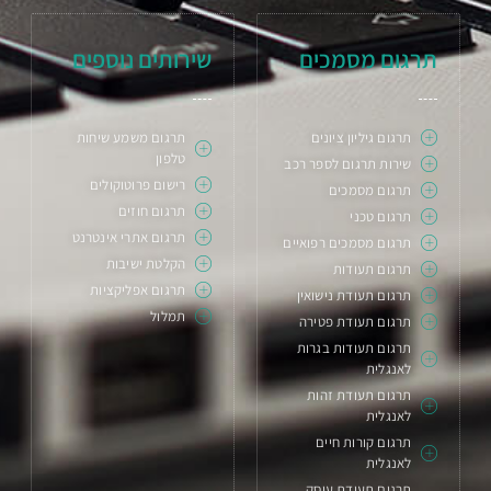
תרגום מסמכים
שירותים נוספים
תרגום גיליון ציונים
תרגום משמע שיחות
טלפון
שירות תרגום לספר רכב
רישום פרוטוקולים
תרגום מסמכים
תרגום חוזים
תרגום טכני
תרגום אתרי אינטרנט
תרגום מסמכים רפואיים
הקלטת ישיבות
תרגום תעודות
תרגום אפליקציות
תרגום תעודת נישואין
תמלול
תרגום תעודת פטירה
תרגום תעודות בגרות
לאנגלית
תרגום תעודת זהות
לאנגלית
תרגום קורות חיים
לאנגלית
תרגום תעודת עוסק