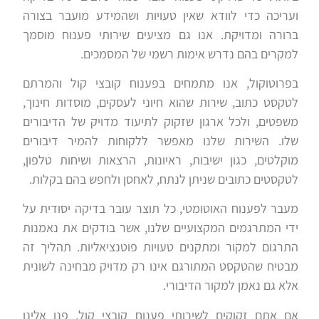
ועריכה כדי לוודא שאין טעויות ושהמידע מועבר בצורה
ברורה ומדויקת. אנו גם מציעים שירותי פענוח מוסמך
למקרים בהם נדרש אימות רשמי של המסמכים
.
בפרוטוקול, אנו מתמחים בפענוח קובצי קול והמרתם
לטקסט כתוב, שירות שהוא חיוני לעסקים, מוסדות חינוך,
משפטים, ולכל ארגון שזקוק לתיעוד מדויק של הדיבורים
שלו. השירות שלנו מאפשר ללקוחות להמיר דיבורים
מוקלטים, כגון ישיבות, ראיונות, הרצאות ושיחות טלפון,
לטקסטים כתובים שניתן לנתח, לאחסן ולחפש בהם בקלות
.
מעבר לפענוח האוטומטי, כל תוצר עובר בדיקה יסודית על
ידי המתרגמים המקצועיים שלנו, אשר בודקים את נאמנות
התרגום למקור ומתקנים טעויות פוטנציאליות. תהליך זה
מבטיח שהטקסט המתורגם אינו רק מדויק מבחינה לשונית
אלא גם נאמן למקור הדיבורי
.
אם אתם זקוקים לשירותי פענוח קובצי קול, פנו אלינו