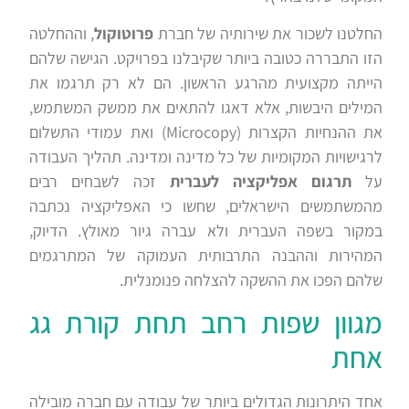
החלטנו לשכור את שירותיה של חברת
פרוטוקול
, וההחלטה
הזו התבררה כטובה ביותר שקיבלנו בפרויקט. הגישה שלהם
הייתה מקצועית מהרגע הראשון. הם לא רק תרגמו את
המילים היבשות, אלא דאגו להתאים את ממשק המשתמש,
את ההנחיות הקצרות (Microcopy) ואת עמודי התשלום
לרגישויות המקומיות של כל מדינה ומדינה. תהליך העבודה
על
תרגום אפליקציה לעברית
זכה לשבחים רבים
מהמשתמשים הישראלים, שחשו כי האפליקציה נכתבה
במקור בשפה העברית ולא עברה גיור מאולץ. הדיוק,
המהירות וההבנה התרבותית העמוקה של המתרגמים
שלהם הפכו את ההשקה להצלחה פנומנלית.
מגוון שפות רחב תחת קורת גג
אחת
אחד היתרונות הגדולים ביותר של עבודה עם חברה מובילה