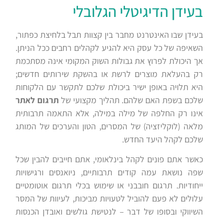
בעידן הדיגיטלי הגלובלי
בעידן שבו האינטרנט מחבר בין קצוות תבל בלחיצת כפתור,
השאיפה של כל עסק היא להגיע לקהלים רחבים ככל הניתן.
אך היכולת לפרוץ את גבולות השוק המקומי אינה מסתכמת
רק בהעלאת מוצרים לרשת או בהשקת שירותים חדשים;
היא תלויה באופן ישיר ביכולת שלכם לתקשר עם הלקוחות
שלכם בשפת האם שלהם. תהליך מקצועי של
תרגום לאתר
אינו רק החלפה של מילה במילה, אלא התאמה תרבותית
מלאה (לוקליזציה) של המסרים, הטון והערכים של המותג
שלכם לקהל היעד החדש.
כאשר אתם פונים לקהל בינלאומי, אתם חייבים להבין שכל
שפה נושאת עמה קודים תרבותיים, ניואנסים ורגישויות
ייחודיות. תרגום חובבני או שימוש בכלי תרגום אוטומטיים
עלולים לא פעם להוביל לטעויות מביכות, לעיוות של המסר
השיווקי ובסופו של דבר – לנטישת גולשים ואובדן הכנסות