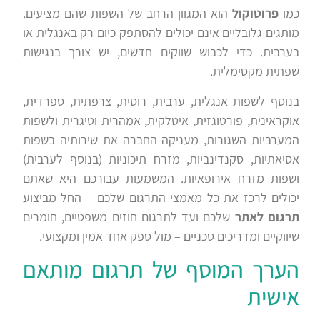
כמו
פרוטוקול
הוא המגוון הרחב של השפות שהם מציעים.
מותגים גלובליים אינם יכולים להסתפק כיום רק באנגלית או
בערבית. כדי לכבוש שווקים חדשים, יש צורך בנגישות
שפתית מקסימלית.
בנוסף לשפות אנגלית, ערבית, רוסית, צרפתית, ספרדית,
אוקראינית, פורטוגזית, איטלקית, אמהרית וטיגרית ולשפות
המערביות השגורות, מעניקה החברה את שירותיה בשפות
אסיאתיות, סקנדינביות, מזרח תיכוניות (בנוסף לערבית)
ושפות מזרח אירופאיות. המשמעות עבורכם היא שאתם
יכולים לרכז את כל מאמצי התרגום שלכם – החל מביצוע
תרגום לאתר
שלכם ועד לתרגום חוזים משפטיים, חומרים
שיווקיים ומדריכים טכניים – מול ספק אחד אמין ומקצועי.
הערך המוסף של תרגום מותאם
אישית