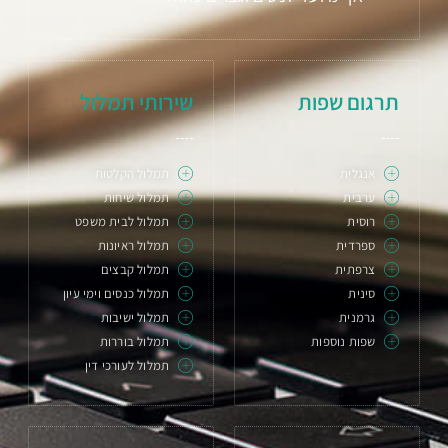
תרגום שפות
שירותי תמלול
אנגלית
תמלול הקלטות
ערבית
תמלול שיחות
רוסית
תמלול לבית משפט
ספרדית
תמלול ראיונות
צרפתית
תמלול קבצים
סינית
תמלול כנסים וימי עיון
גרמנית
תמלול ישיבות
שפות נוספות
תמלול בוררות
תמלול לעורכי דין