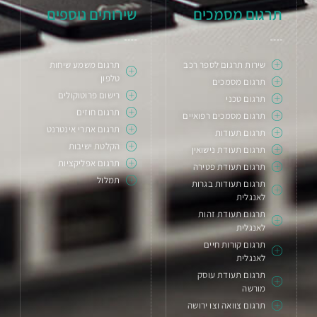
תרגום מסמכים
שירותים נוספים
שירות תרגום לספר רכב
תרגום משמע שיחות
טלפון
תרגום מסמכים
רישום פרוטוקולים
תרגום טכני
תרגום חוזים
תרגום מסמכים רפואיים
תרגום אתרי אינטרנט
תרגום תעודות
הקלטת ישיבות
תרגום תעודת נישואין
תרגום אפליקציות
תרגום תעודת פטירה
תמלול
תרגום תעודות בגרות
לאנגלית
תרגום תעודת זהות
לאנגלית
תרגום קורות חיים
לאנגלית
תרגום תעודת עוסק
מורשה
תרגום צוואה וצו ירושה