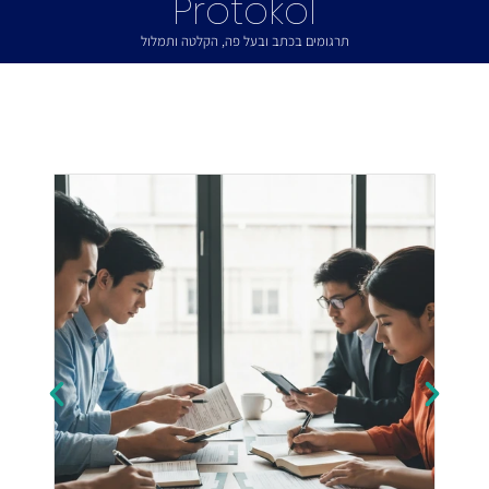
Protokol
תרגומים בכתב ובעל פה, הקלטה ותמלול