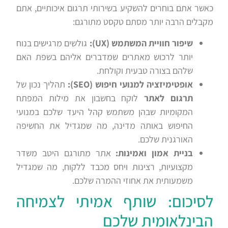
כאשר אתם בוחרים להשקיע בשירותי תרגום איכותיים, אתם
מקבלים הרבה יותר מסתם טקסט מתורגם:
שיפור חוויית המשתמש (UX):
גולשים מרגישים בנוח
יותר לרכוש מאתרים שמדברים אליהם בשפת האם
שלהם בצורה טבעית וקולחת.
אופטימיזציה למנועי חיפוש (SEO):
תהליך נכון של
תרגום לאתר
לוקח בחשבון את מילות המפתח
המקומיות שבהן משתמש קהל היעד שלכם במנועי
החיפוש באותה מדינה, מה שמגדיל את החשיפה
האורגנית שלכם.
בניית אמון ואמינות:
אתר מתורגם היטב משדר
מקצועיות, רצינות ויחס מכבד ללקוח, מה שמגדיל
משמעותית את אחוזי ההמרה שלכם.
לסיכום: שותף אמיתי לצמיחה
הבינלאומית שלכם