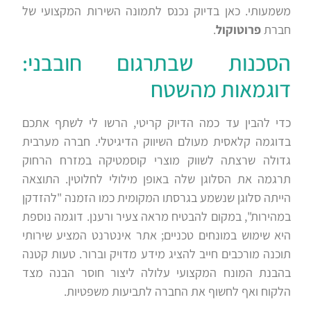
משמעותי. כאן בדיוק נכנס לתמונה השירות המקצועי של
חברת
פרוטוקול
.
הסכנות שבתרגום חובבני:
דוגמאות מהשטח
כדי להבין עד כמה הדיוק קריטי, הרשו לי לשתף אתכם
בדוגמה קלאסית מעולם השיווק הדיגיטלי. חברה מערבית
גדולה שרצתה לשווק מוצרי קוסמטיקה במזרח הרחוק
תרגמה את הסלוגן שלה באופן מילולי לחלוטין. התוצאה
הייתה סלוגן שנשמע בגרסתו המקומית כמו הזמנה "להזדקן
במהירות", במקום להבטיח מראה צעיר ורענן. דוגמה נוספת
היא שימוש במונחים טכניים; אתר אינטרנט המציע שירותי
תוכנה מורכבים חייב להציג מידע מדויק וברור. טעות קטנה
בהבנת המונח המקצועי עלולה ליצור חוסר הבנה מצד
הלקוח ואף לחשוף את החברה לתביעות משפטיות.