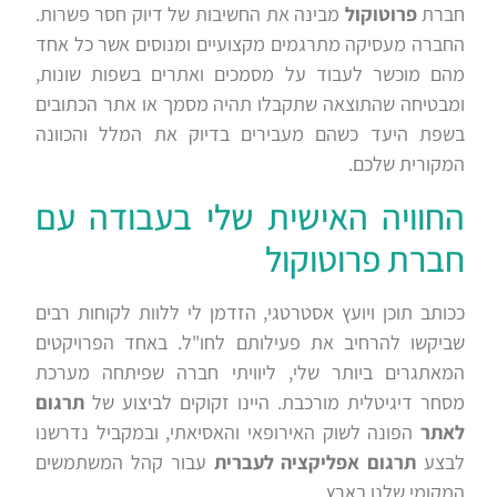
חברת
פרוטוקול
מבינה את החשיבות של דיוק חסר פשרות.
החברה מעסיקה מתרגמים מקצועיים ומנוסים אשר כל אחד
מהם מוכשר לעבוד על מסמכים ואתרים בשפות שונות,
ומבטיחה שהתוצאה שתקבלו תהיה מסמך או אתר הכתובים
בשפת היעד כשהם מעבירים בדיוק את המלל והכוונה
המקורית שלכם.
החוויה האישית שלי בעבודה עם
חברת פרוטוקול
ככותב תוכן ויועץ אסטרטגי, הזדמן לי ללוות לקוחות רבים
שביקשו להרחיב את פעילותם לחו"ל. באחד הפרויקטים
המאתגרים ביותר שלי, ליוויתי חברה שפיתחה מערכת
מסחר דיגיטלית מורכבת. היינו זקוקים לביצוע של
תרגום
לאתר
הפונה לשוק האירופאי והאסיאתי, ובמקביל נדרשנו
לבצע
תרגום אפליקציה לעברית
עבור קהל המשתמשים
המקומי שלנו בארץ.