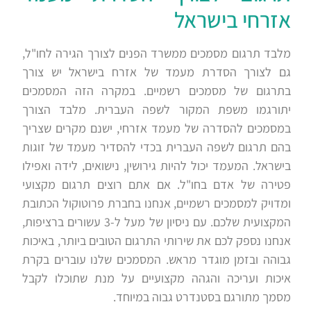
אזרחי בישראל
מלבד תרגום מסמכים ממשרד הפנים לצורך הגירה לחו"ל,
גם לצורך הסדרת מעמד של אזרח בישראל יש צורך
בתרגום של מסמכים רשמיים. במקרה הזה המסמכים
יתורגמו משפת המקור לשפה העברית. מלבד הצורך
במסמכים להסדרה של מעמד אזרחי, ישנם מקרים שצריך
בהם תרגום לשפה העברית בכדי להסדיר מעמד של זוגות
בישראל. המעמד יכול להיות גירושין, נישואים, לידה ואפילו
פטירה של אדם בחו"ל. אם אתם רוצים תרגום מקצועי
ומדויק למסמכים רשמיים, אנחנו בחברת פרוטוקול הכתובת
המקצועית שלכם. עם ניסיון של מעל ל-3 עשורים ברציפות,
אנחנו נספק לכם את שירותי התרגום הטובים ביותר, באיכות
גבוהה ובזמן מוגדר מראש. המסמכים שלנו עוברים בקרת
איכות ועריכה והגהה מקצועיים על מנת שתוכלו לקבל
מסמך מתורגם בסטנדרט גבוה במיוחד.