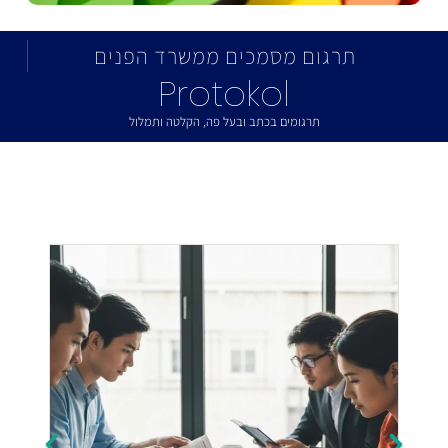
תרגום מסמכים ממשרד הפנים
Protokol
תרגומים בכתב ובעל פה, הקלטה ותמלול