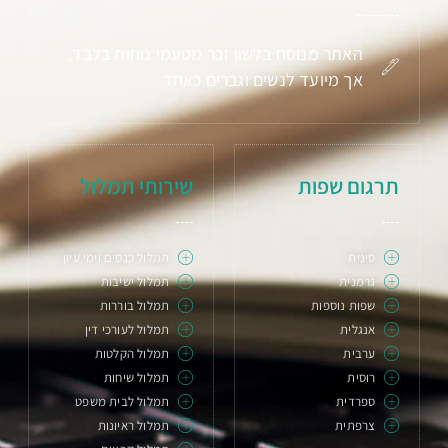
האתר מנוסח בלשון זכר מטעמי נוחות בלבד,
אך מיועד לנשים וגברים כאחד
תרגום שפות
שירותי תמלול
סינית
תמלול כנסים וימי עיון
גרמנית
תמלול ישיבות
שפות נוספות
תמלול בוררות
אנגלית
תמלול לעורכי דין
ערבית
תמלול הקלטות
רוסית
תמלול שיחות
ספרדית
תמלול לבית משפט
צרפתית
תמלול ראיונות