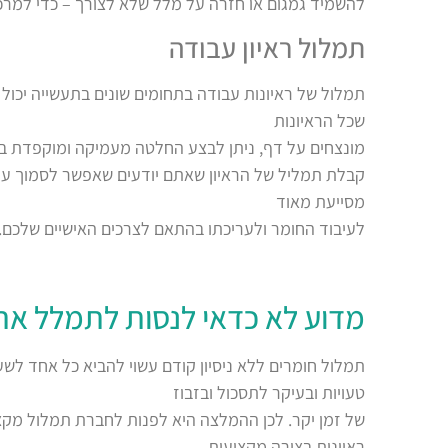
להשמיד גמגום או חזרה על מלל שלא לצורך – כדי למרכז 
תמלול ראיון עבודה
תמלול של ראיונות עבודה בתחומים שונים בתעשייה יכו
שכל הראיונות
מונצחים על דף, ניתן לבצע החלטה מעמיקה ומוקפדת בין 
קבלת תמליל של הראיון שאתם יודעים שאפשר לסמוך עלי
מסייעת מאוד
לעיבוד החומר ולעריכתו בהתאם לצרכים האישיים שלכם.
מדוע לא כדאי לנסות לתמלל את 
תמלול חומרים ללא ניסיון קודם עשוי להביא כל אחד לש
טעויות ובעיקר לתסכול ובזבוז
של זמן יקר. לכן ההמלצה היא לפנות לחברת תמלול מקצ
ראיונות בצורה מקצועית