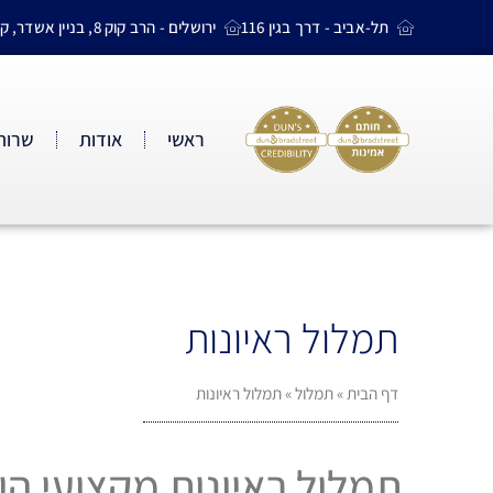
תל-אביב - דרך בגין 116
ירושלים - הרב קוק 8, בניין אשדר, קומה 4
ראשי
אודות
שרותי
תמלול ראיונות
דף הבית
»
תמלול
»
תמלול ראיונות
תמלול ראיונות מקצועי הו