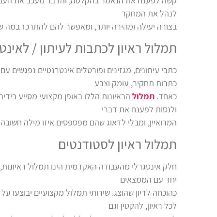
קשה לפענח את הנאמר בהקלטה, והדבר מעכב את העבודה
לנהל את המחקר
בצורה יעילה ומהירה יותר, ומאפשר להם להתרכז במה 
תמלול ראיון לכתבות לעיתון / לאינט
כתבי עיתונים, מגזינים ופורטלים אינטרנטיים נפגשים ע
כתבות תחקיר, עומק וצבע
כאחד.
תמלול
הראיונות הללו באופן מקצועי מסייע ביד
ולנסות לפענח את דברי
המרואיין, ומבלי לדאוג שהם מפספסים איזו מילה חשובה
תמלול ראיון לסטודנטים
חלק אינטגרלי מהעבודה האקדמית הינו תמלול ראיונות, 
יחד עם הממצאים
כהוכחה לדיון שהוצג. שירותי תמלול מקצועיים יבוצעו על 
לכל ראיון, להקטין וגם