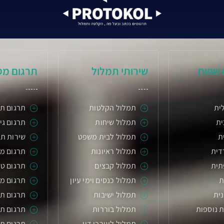
 שפות
שירותי תמלול
תרגום מס
ית
תמלול הקלטות
תרגום תע
ת
תמלול שיחות
תרגום גיל
ת
תמלול לבית משפט
שירות תר
דית
תמלול ראיונות
תרגום מ
תית
תמלול קבצים
תרגום טכ
ת
תמלול כנסים וימי עיון
תרגום מס
ית
תמלול ישיבות
תרגום ת
 נוספות
תמלול בוררות
תרגום תע
תמלול לעורכי דין
תרגום ת