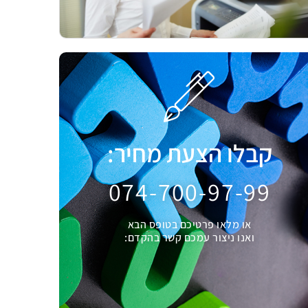
קבלו הצעת מחיר:
074-700-97-99
או מלאו פרטיכם בטופס הבא
ואנו ניצור עמכם קשר בהקדם: