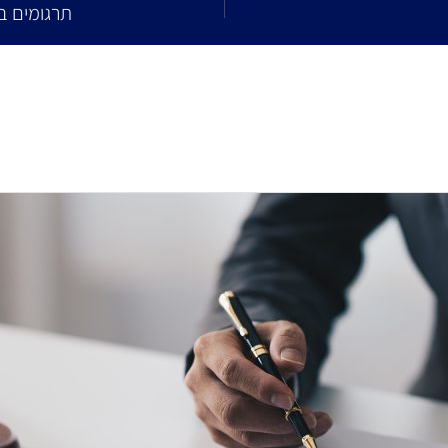
תרגומים ב