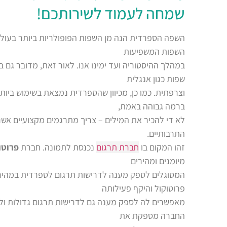
שמחה לעמוד לשירותכם!
השפה הספרדית הנה מן השפות הפופולריות ביותר בעול
השפות המשפיעות
במהלך ההיסטוריה ועד ימינו אנו. לאור זאת, מדובר גם
שפות כגון אנגלית
וצרפתית. כמו כן, מכיוון שהספרדית נמצאת בשימוש ביו
ברמה גבוהה באמת,
לא די להכיר את המילים – צריך מתרגמים מקצועיים אשר
התרבותיים.
זהו המקום בו
חברת תרגום
נכנסת לתמונה. חברת
פרוטו
מיומנים ומהירים
המסוגלים לספק מענה לדרישות תרגום לספרדית במהירו
פרוטוקול והיקף פעילותה
מאפשרים לה לספק מענה גם לדרישות תרגום גדולות ולעב
החברה מספקת את