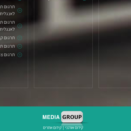
תרגום תע
לאנגלית
תרגום תע
לאנגלית
תרגום קו
תרגום ת
תרגום צו
קידום אורגני
|
קידום אתרים