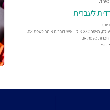
כאחד.
דית לעברית
ותר.
וברות כשפת אם.
רופי.
l