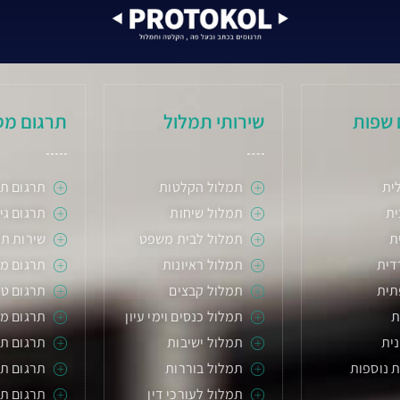
 שפות
שירותי תמלול
תרגום מס
ית
תמלול הקלטות
תרגום תע
ת
תמלול שיחות
תרגום גיל
ת
תמלול לבית משפט
שירות תר
דית
תמלול ראיונות
תרגום מ
תית
תמלול קבצים
תרגום טכ
ת
תמלול כנסים וימי עיון
תרגום מס
ית
תמלול ישיבות
תרגום ת
 נוספות
תמלול בוררות
תרגום תע
תמלול לעורכי דין
תרגום ת