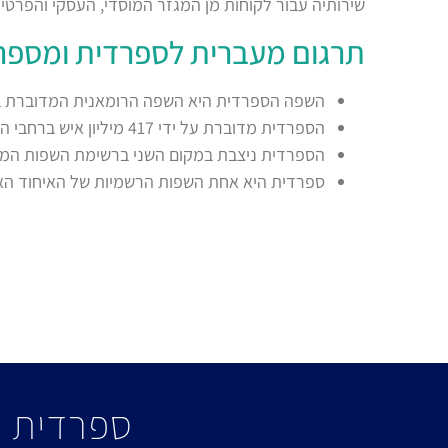
שירותיה עבור לקוחות מן המגזר המוסדי, העסקי והפרטי 
תרגום מעברית לספרדית ומספר
השפה הספרדית היא השפה הרומאנית המדוברת בי
הספרדית מדוברת על ידי 417 מיליון איש ברחבי העולם, כאשר 332 מיליון איש דוברים אותה כשפת אם.
הספרדית ניצבת במקום השני ברשימת השפות המד
ספרדית היא אחת השפות הרשמיות של האיחוד האי
ספרדית