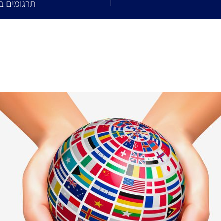
תרגומים ב