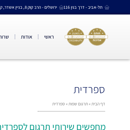
תל-אביב - דרך בגין 116
ירושלים - הרב קוק 8, בניין אשדר, קומה 4
ראשי
אודות
שרותי
ספרדית
דף הבית
»
תרגום שפות
»
ספרדית
מחפשים שירותי תרגום לספרדית