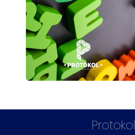
Protoko