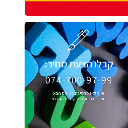
קבלו הצעת מחיר:
074-700-97-99
או מלאו פרטיכם בטופס הבא
ואנו ניצור עמכם קשר בהקדם: