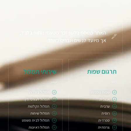
האתר מנוסח בלשון זכר מטעמי נוחות בלבד,
אך מיועד לנשים וגברים כאחד
תרגום שפות
שירותי תמלול
שפות נוספות
תמלול בוררות
אנגלית
תמלול לעורכי דין
ערבית
תמלול הקלטות
רוסית
תמלול שיחות
ספרדית
תמלול לבית משפט
צרפתית
תמלול ראיונות